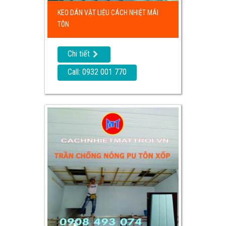
KEO DÁN VẬT LIỆU CÁCH NHIỆT MÁI
TÔN
Chi tiết
Call: 0932 001 770