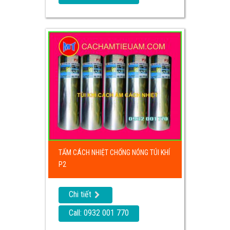
TẤM CÁCH NHIỆT CHỐNG NÓNG TÚI KHÍ
P2
Chi tiết
Call: 0932 001 770