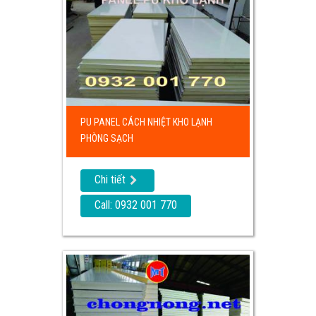
PU PANEL CÁCH NHIỆT KHO LẠNH
PHÒNG SẠCH
Chi tiết
Call: 0932 001 770