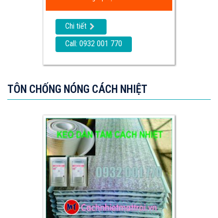
Chi tiết
Call: 0932 001 770
TÔN CHỐNG NÓNG CÁCH NHIỆT