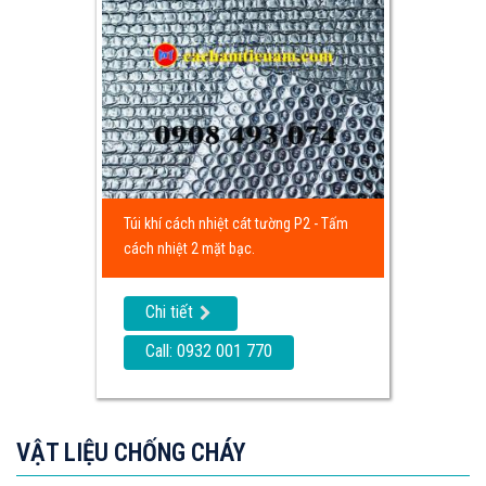
Túi khí cách nhiệt cát tường P2 - Tấm
cách nhiệt 2 mặt bạc.
Chi tiết
Call: 0932 001 770
VẬT LIỆU CHỐNG CHÁY