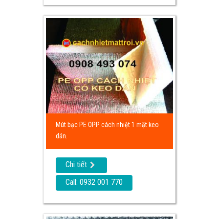
Mút bạc PE OPP cách nhiệt 1 mặt keo
dán.
Chi tiết
Call: 0932 001 770