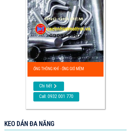
ỐNG THÔNG KHÍ - ỐNG GIÓ MỀM
Chi tiết
Call: 0932 001 770
KEO DÁN ĐA NĂNG