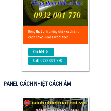
Bông thuỷ tinh chống cháy, cách âm,
cách nhiệt - Glass wool fiber
Chi tiết
Call: 0932 001 770
PANEL CÁCH NHIỆT CÁCH ÂM