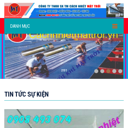
DANH MỤC
CACH AM
TIN TỨC SỰ KIỆN