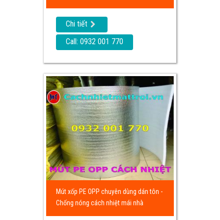
Chi tiết
Call: 0932 001 770
Mút xốp PE OPP chuyên dùng dán tôn -
Chống nóng cách nhiệt mái nhà