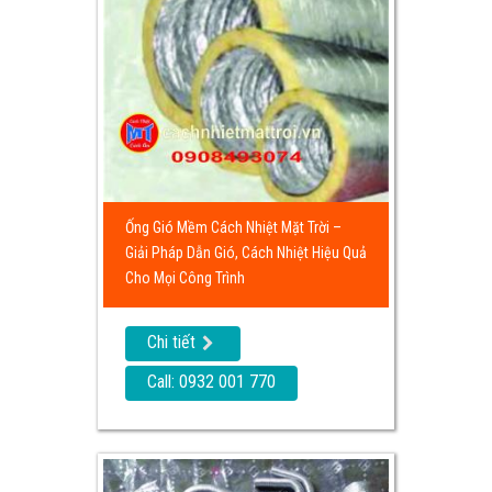
Ống Gió Mềm Cách Nhiệt Mặt Trời –
Giải Pháp Dẫn Gió, Cách Nhiệt Hiệu Quả
Cho Mọi Công Trình
Chi tiết
Call: 0932 001 770