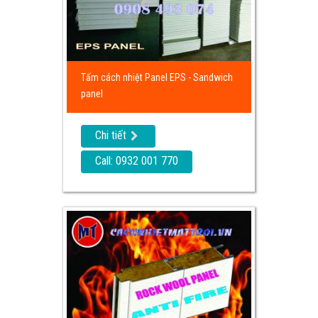
Tấm cách nhiệt Panel EPS - Sandwich
panel
Chi tiết
Call: 0932 001 770