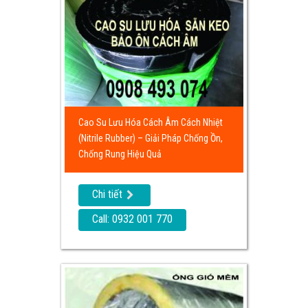
Cao Su Lưu Hóa Cách Âm Cách Nhiệt
(Nitrile Rubber) – Giải Pháp Chống Ồn,
Chống Rung Hiệu Quả
Chi tiết
Call: 0932 001 770