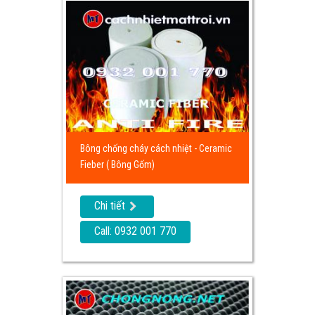
Bông chống cháy cách nhiệt - Ceramic
Fieber ( Bông Gốm)
Chi tiết
Call: 0932 001 770