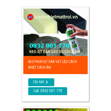
KEO PHUN XỊT DÁN VẬT LIỆU CÁCH
NHIỆT CÁCH ÂM
Chi tiết
Call: 0932 001 770