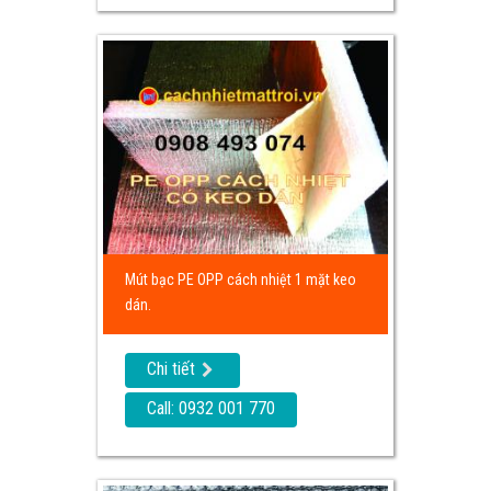
Mút bạc PE OPP cách nhiệt 1 mặt keo
dán.
Chi tiết
Call: 0932 001 770