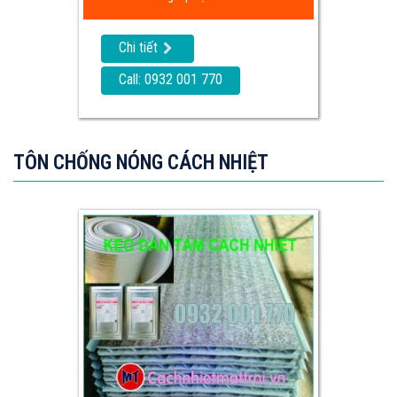
Chi tiết
Call: 0932 001 770
TÔN CHỐNG NÓNG CÁCH NHIỆT