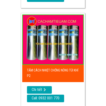
TẤM CÁCH NHIỆT CHỐNG NÓNG TÚI KHÍ
P2
Chi tiết
Call: 0932 001 770