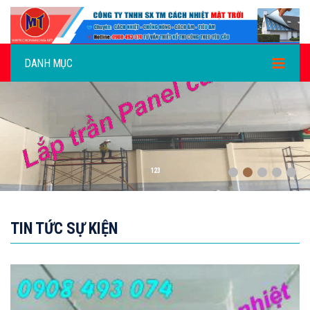
DANH MỤC
2131
TIN TỨC SỰ KIỆN