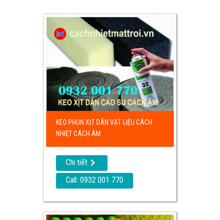
KEO PHUN XỊT DÁN VẬT LIỆU CÁCH
NHIỆT CÁCH ÂM
Chi tiết
Call: 0932 001 770