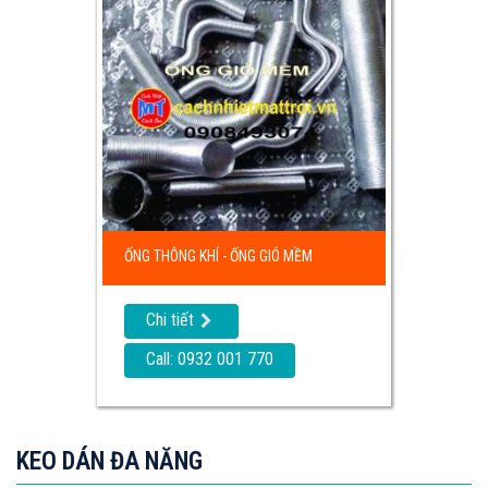
ỐNG THÔNG KHÍ - ỐNG GIÓ MỀM
Chi tiết
Call: 0932 001 770
KEO DÁN ĐA NĂNG