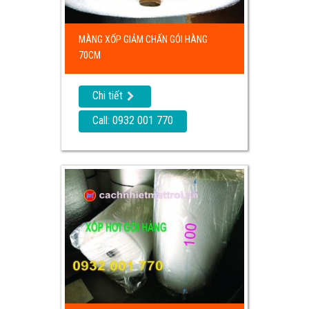
MÀNG XỐP GIẢM CHẤN GÓI HÀNG
70CM
Chi tiết
Call: 0932 001 770