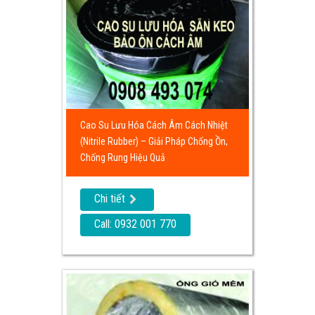
Cao Su Lưu Hóa Cách Âm Cách Nhiệt
(Nitrile Rubber) – Giải Pháp Chống Ồn,
Chống Rung Hiệu Quả
Chi tiết
Call: 0932 001 770