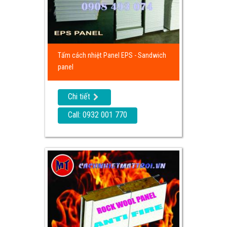
Tấm cách nhiệt Panel EPS - Sandwich
panel
Chi tiết
Call: 0932 001 770