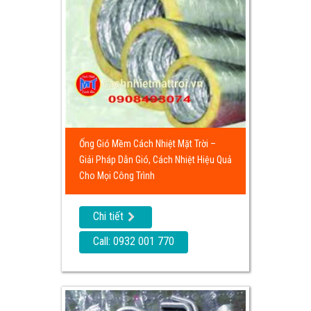
Ống Gió Mềm Cách Nhiệt Mặt Trời –
Giải Pháp Dẫn Gió, Cách Nhiệt Hiệu Quả
Cho Mọi Công Trình
Chi tiết
Call: 0932 001 770