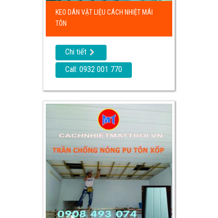
KEO DÁN VẬT LIỆU CÁCH NHIỆT MÁI
TÔN
Chi tiết
Call: 0932 001 770