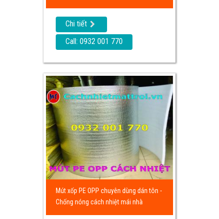
Chi tiết
Call: 0932 001 770
Mút xốp PE OPP chuyên dùng dán tôn -
Chống nóng cách nhiệt mái nhà