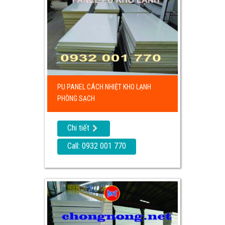
PU PANEL CÁCH NHIỆT KHO LẠNH
PHÒNG SẠCH
Chi tiết
Call: 0932 001 770