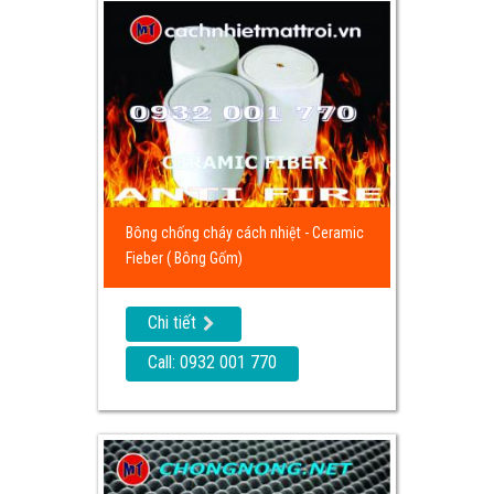
Bông chống cháy cách nhiệt - Ceramic
Fieber ( Bông Gốm)
Chi tiết
Call: 0932 001 770