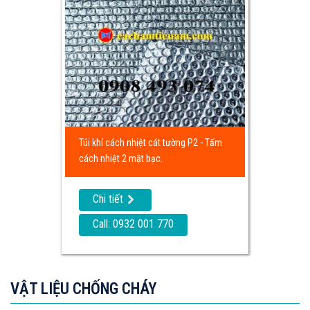
Túi khí cách nhiệt cát tường P2 - Tấm
cách nhiệt 2 mặt bạc.
Chi tiết
Call: 0932 001 770
VẬT LIỆU CHỐNG CHÁY