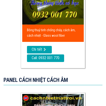
Bông thuỷ tinh chống cháy, cách âm,
cách nhiệt - Glass wool fiber
Chi tiết
Call: 0932 001 770
PANEL CÁCH NHIỆT CÁCH ÂM