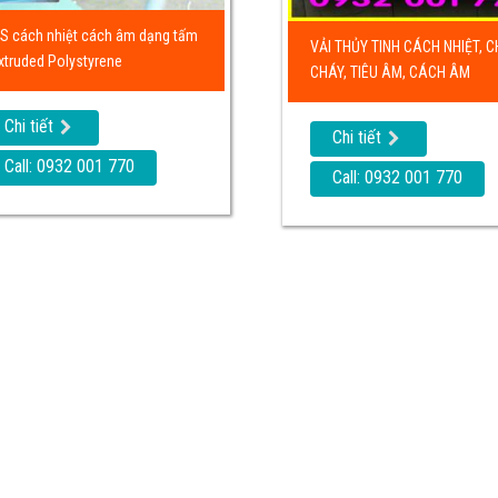
S cách nhiệt cách âm dạng tấm
VẢI THỦY TINH CÁCH NHIỆT, 
Extruded Polystyrene
CHÁY, TIÊU ÂM, CÁCH ÂM
Chi tiết
Chi tiết
Call: 0932 001 770
Call: 0932 001 770