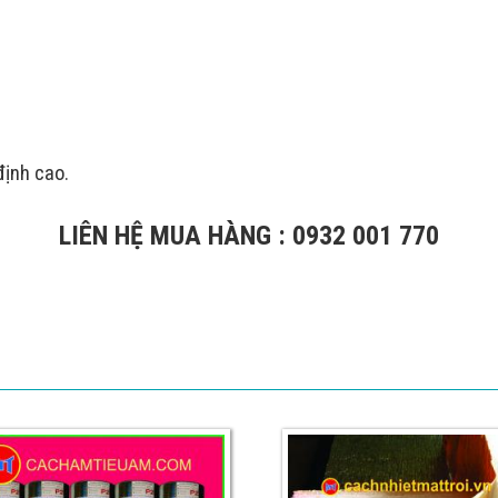
định cao.
LIÊN HỆ MUA HÀNG : 0932 001 770