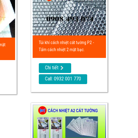
Túi khí cách nhiệt cát tường P2 -
mặt
Tấm cách nhiệt 2 mặt bạc.
Chi tiết
Call: 0932 001 770