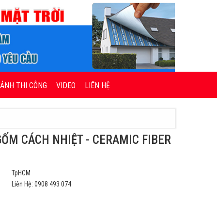
 ẢNH THI CÔNG
VIDEO
LIÊN HỆ
GỐM CÁCH NHIỆT - CERAMIC FIBER
TpHCM
Liên Hệ: 0908 493 074