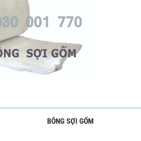
BÔNG SỢI GỐM