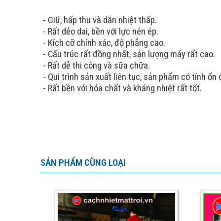
- Giữ, hấp thu và dẫn nhiệt thấp.
- Rất dẻo dai, bền với lực nén ép.
- Kích cỡ chính xác, độ phẳng cao.
- Cấu trúc rất đồng nhất, sản lượng máy rất cao.
- Rất dễ thi công và sữa chữa.
- Qui trình sản xuất liên tục, sản phẩm có tính ổn 
- Rất bền với hóa chất và kháng nhiệt rất tốt.
SẢN PHẨM CÙNG LOẠI