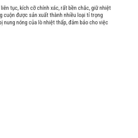
liên tục,
kích cỡ chính xác, rất bền chắc, giữ nhiệt
ng
cuộn được sản xuất thành nhiều loại tỉ trọng
bị nung nóng của lò nhiệt thấp, đảm bảo cho việc