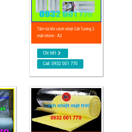
Tấm túi khí cách nhiệt Cát Tường 2
mặt nhôm - A2
Chi tiết
Call: 0932 001 770