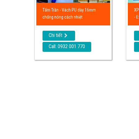
Tấm Trần - Vách PU dày 16mm
XP
chống nóng cách nhiệt
- 
Chi tiết
Call: 0932 001 770