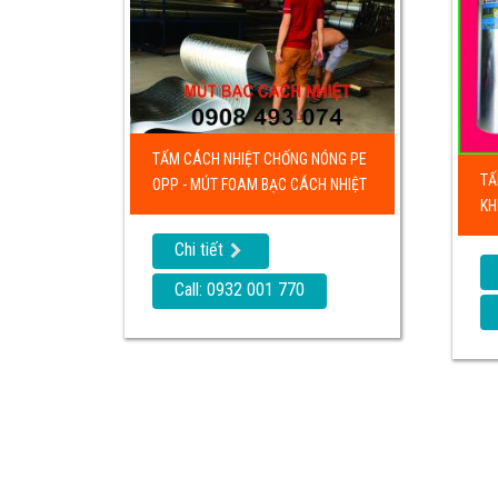
TẤM CÁCH NHIỆT CHỐNG NÓNG PE
TẤ
OPP - MÚT FOAM BẠC CÁCH NHIỆT
KH
Chi tiết
Call: 0932 001 770