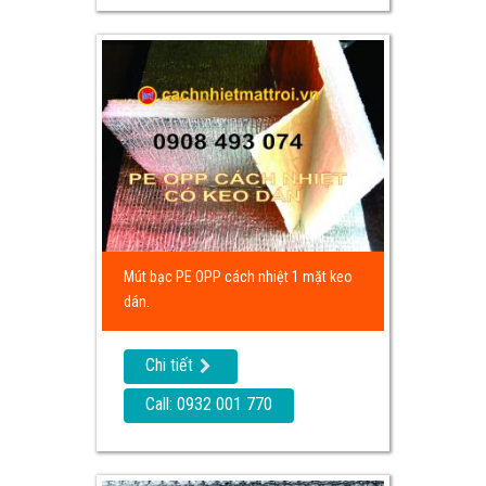
Mút bạc PE OPP cách nhiệt 1 mặt keo
dán.
Chi tiết
Call: 0932 001 770