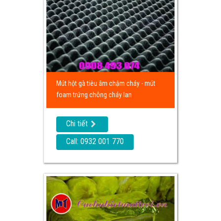
Mút hột gà tiêu âm chậm cháy - mút
foam trứng chông cháy lan
Chi tiết
Call: 0932 001 770