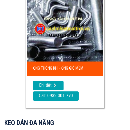
ỐNG THÔNG KHÍ - ỐNG GIÓ MỀM
Chi tiết
Call: 0932 001 770
KEO DÁN ĐA NĂNG