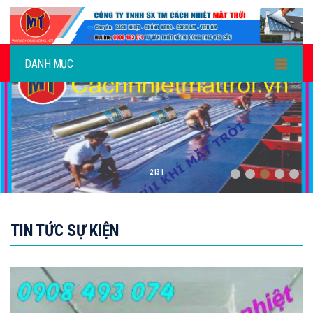
DANH MỤC
CACH AM
TIN TỨC SỰ KIỆN