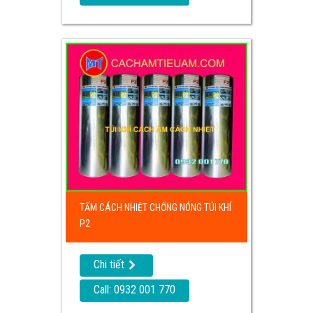
TẤM CÁCH NHIỆT CHỐNG NÓNG TÚI KHÍ
P2
Chi tiết
Call: 0932 001 770