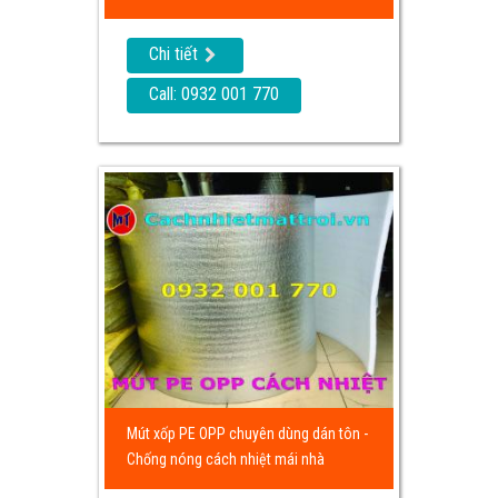
Chi tiết
Call: 0932 001 770
Mút xốp PE OPP chuyên dùng dán tôn -
Chống nóng cách nhiệt mái nhà