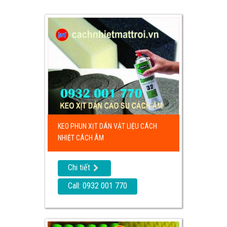
KEO PHUN XỊT DÁN VẬT LIỆU CÁCH
NHIỆT CÁCH ÂM
Chi tiết
Call: 0932 001 770