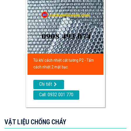
Túi khí cách nhiệt cát tường P2 - Tấm
cách nhiệt 2 mặt bạc.
Chi tiết
Call: 0932 001 770
VẬT LIỆU CHỐNG CHÁY