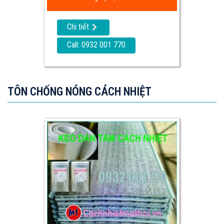
Chi tiết
Call: 0932 001 770
TÔN CHỐNG NÓNG CÁCH NHIỆT