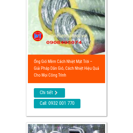
Ống Gió Mềm Cách Nhiệt Mặt Trời –
Giải Pháp Dẫn Gió, Cách Nhiệt Hiệu Quả
Cho Mọi Công Trình
Chi tiết
Call: 0932 001 770