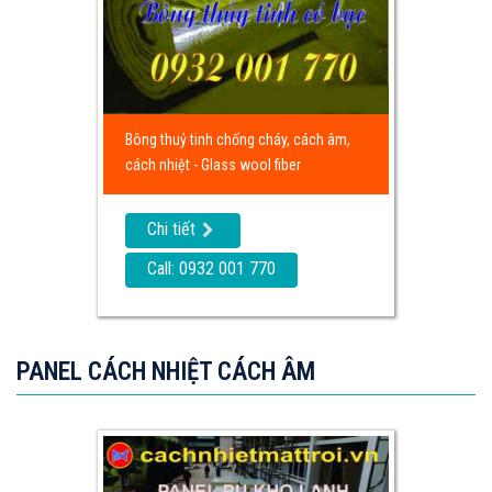
Bông thuỷ tinh chống cháy, cách âm,
cách nhiệt - Glass wool fiber
Chi tiết
Call: 0932 001 770
PANEL CÁCH NHIỆT CÁCH ÂM