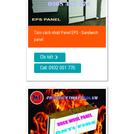
Tấm cách nhiệt Panel EPS - Sandwich
panel
Chi tiết
Call: 0932 001 770