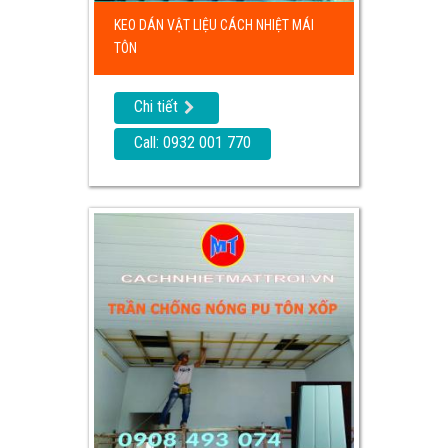
KEO DÁN VẬT LIỆU CÁCH NHIỆT MÁI
TÔN
Chi tiết
Call: 0932 001 770