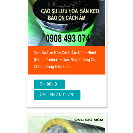
Cao Su Lưu Hóa Cách Âm Cách Nhiệt
(Nitrile Rubber) – Giải Pháp Chống Ồn,
Chống Rung Hiệu Quả
Chi tiết
Call: 0932 001 770