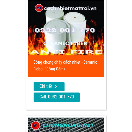
Bông chống cháy cách nhiệt - Ceramic
Fieber ( Bông Gốm)
Chi tiết
Call: 0932 001 770