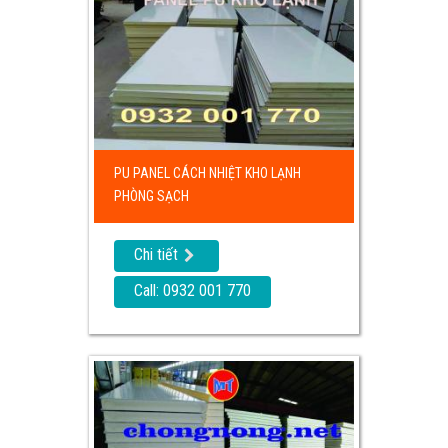
PU PANEL CÁCH NHIỆT KHO LẠNH
PHÒNG SẠCH
Chi tiết
Call: 0932 001 770